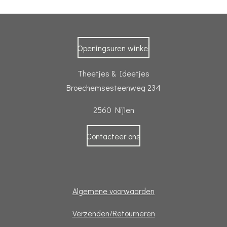
Openingsuren winkel
Theetjes & Ideetjes
Broechemsesteenweg 234
2560 Nijlen
Contacteer ons
Algemene voorwaarden
Verzenden/Retourneren