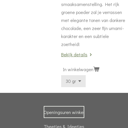
smaaksamenstelling. Het rijk
groene poeder zal je verrassen
met elegante tonen van donkere
chocolade, een zeer fijn umami-
karakter en een subtiele
zoetheid!
Bekijk details
In winkelwagen
Openingsuren winkel
Theetjes & Ideetjes