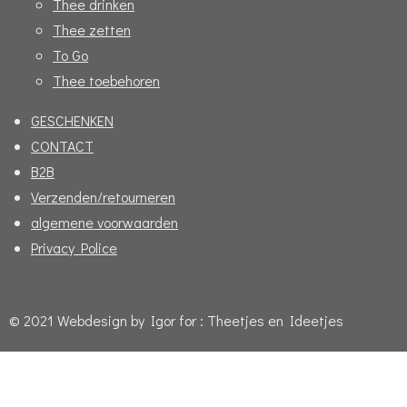
Thee drinken
Thee zetten
To Go
Thee toebehoren
GESCHENKEN
CONTACT
B2B
Verzenden/retourneren
algemene voorwaarden
Privacy Police
© 2021 Webdesign by Igor for : Theetjes en Ideetjes