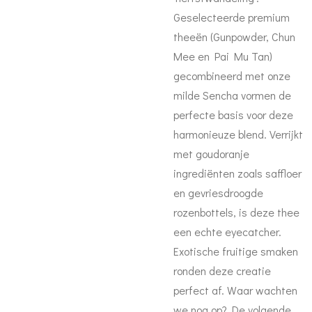
Geselecteerde premium
theeën (Gunpowder, Chun
Mee en Pai Mu Tan)
gecombineerd met onze
milde Sencha vormen de
perfecte basis voor deze
harmonieuze blend. Verrijkt
met goudoranje
ingrediënten zoals saffloer
en gevriesdroogde
rozenbottels, is deze thee
een echte eyecatcher.
Exotische fruitige smaken
ronden deze creatie
perfect af. Waar wachten
we nog op? De volgende