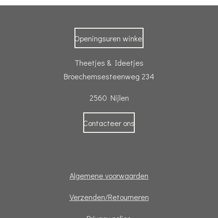
Openingsuren winkel
Theetjes & Ideetjes
Broechemsesteenweg 234
2560 Nijlen
Contacteer ons
Algemene voorwaarden
Verzenden/Retourneren