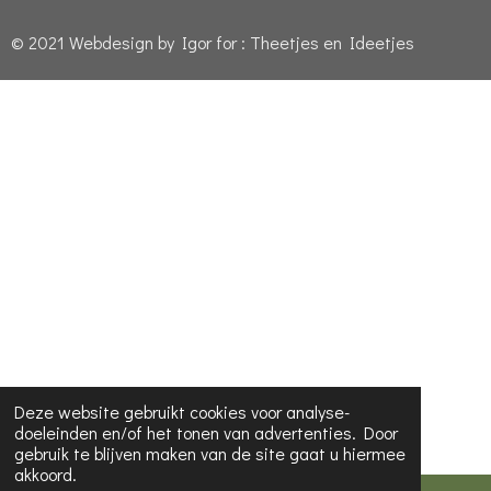
© 2021 Webdesign by Igor for : Theetjes en Ideetjes
Deze website gebruikt cookies voor analyse-
doeleinden en/of het tonen van advertenties. Door
gebruik te blijven maken van de site gaat u hiermee
akkoord.