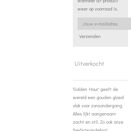
wanneer dit product
weer op voorraad is.
Verzenden
Uitverkocht
'Golden Hour' geeft de
wereld een gouden gloed
vlak voor zonsondergang.
Alles lijkt aangenaam
zacht en stil. Zo ook onze
'herfstwandeling'.