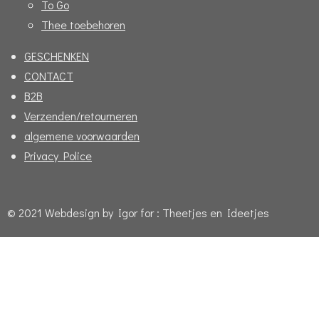
To Go
Thee toebehoren
GESCHENKEN
CONTACT
B2B
Verzenden/retourneren
algemene voorwaarden
Privacy Police
© 2021 Webdesign by Igor for : Theetjes en Ideetjes