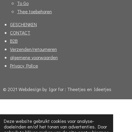
To Go
Thee toebehoren
GESCHENKEN
CONTACT
B2B
Verzenden/retourneren
algemene voorwaarden
Privacy Police
© 2021 Webdesign by Igor for : Theetjes en Ideetjes
Deze website gebruikt cookies voor analyse-
doeleinden en/of het tonen van advertenties. Door