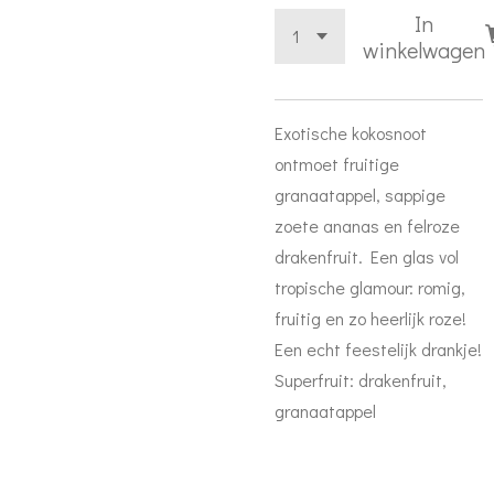
In
winkelwagen
Exotische kokosnoot
ontmoet fruitige
granaatappel, sappige
zoete ananas en felroze
drakenfruit. Een glas vol
tropische glamour: romig,
fruitig en zo heerlijk roze!
Een echt feestelijk drankje!
Superfruit: drakenfruit,
granaatappel