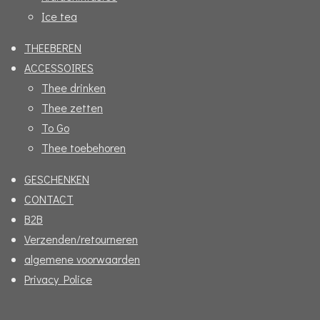
Ice tea
THEEBEREN
ACCESSOIRES
Thee drinken
Thee zetten
To Go
Thee toebehoren
GESCHENKEN
CONTACT
B2B
Verzenden/retourneren
algemene voorwaarden
Privacy Police