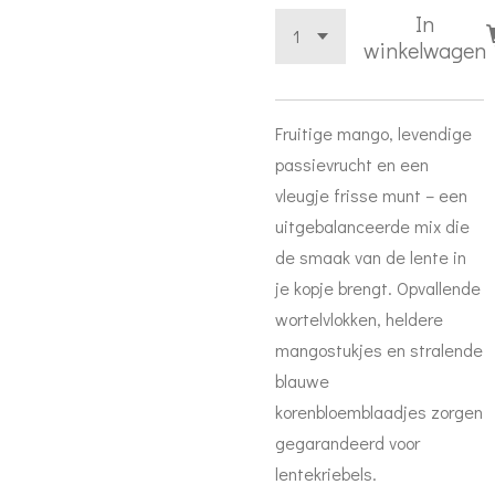
In
winkelwagen
Fruitige mango, levendige
passievrucht en een
vleugje frisse munt – een
uitgebalanceerde mix die
de smaak van de lente in
je kopje brengt. Opvallende
wortelvlokken, heldere
mangostukjes en stralende
blauwe
korenbloemblaadjes zorgen
gegarandeerd voor
lentekriebels.