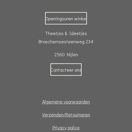
Openingsuren winkel
Theetjes & Ideetjes
Broechemsesteenweg 234
2560 Nijlen
Contacteer ons
Algemene voorwaarden
Verzenden/Retourneren
Privacy police