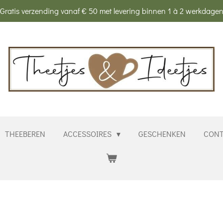
Gratis verzending vanaf € 50 met levering binnen 1 à 2 werkdage
THEEBEREN
ACCESSOIRES
GESCHENKEN
CONT