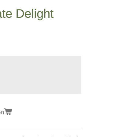
e Delight
en