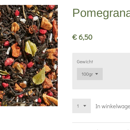
Pomegranat
€ 6,50
Gewicht
In winkelwag