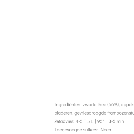
Ingrediënten:
zwarte thee (56%), appels
bladeren, gevriesdroogde frambozenstu
Zetadvies: 4-5 TL/L | 95° | 3-5 min
Toegevoegde suikers: Neen