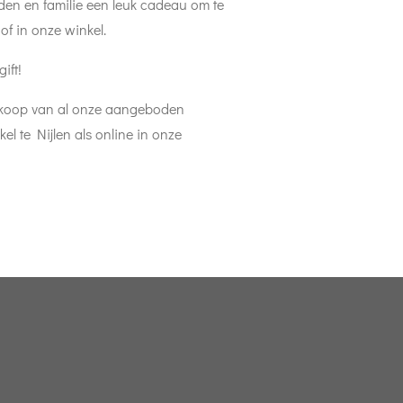
den en familie een leuk cadeau om te
f in onze winkel.
ift!
nkoop van al onze aangeboden
el te Nijlen als online in onze