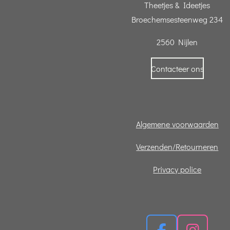
Theetjes & Ideetjes
Broechemsesteenweg 234
2560 Nijlen
Contacteer ons
Algemene voorwaarden
Verzenden/Retourneren
Privacy police