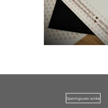
Openingsuren winkel