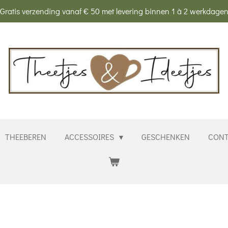
Gratis verzending vanaf € 50 met levering binnen 1 à 2 werkdage
THEEBEREN
ACCESSOIRES
GESCHENKEN
CONT