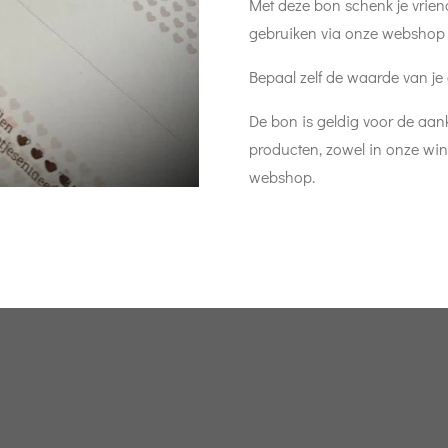
Met deze bon schenk je vrien
gebruiken via onze webshop o
Bepaal zelf de waarde van je g
De bon is geldig voor de aa
producten, zowel in onze wink
webshop.