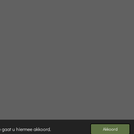
e gaat u hiermee akkoord.
Akkoord