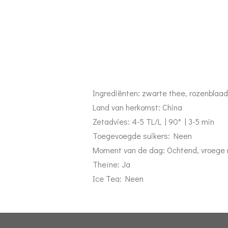
Ingrediënten: zwarte thee, rozenblaa
Land van herkomst: China
Zetadvies: 4-5 TL/L | 90° | 3-5 min
Toegevoegde suikers: Neen
Moment van de dag: Ochtend, vroege
Theïne: Ja
Ice Tea: Neen