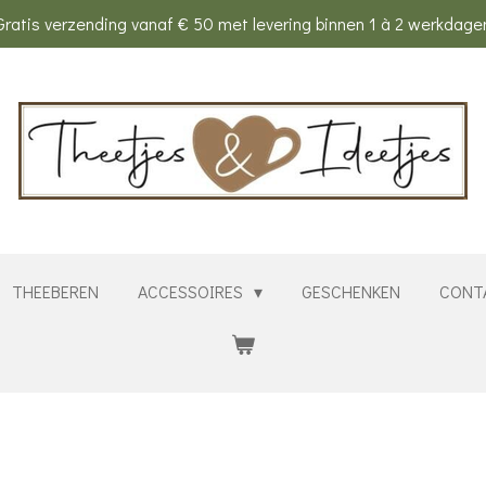
Gratis verzending vanaf € 50 met levering binnen 1 à 2 werkdage
THEEBEREN
ACCESSOIRES
GESCHENKEN
CONT