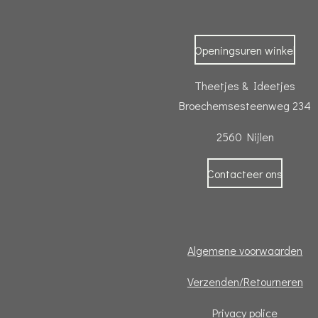
Openingsuren winkel
Theetjes & Ideetjes
Broechemsesteenweg 234
2560 Nijlen
Contacteer ons
Algemene voorwaarden
Verzenden/Retourneren
Privacy police