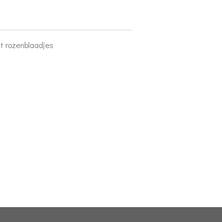
t rozenblaadjes