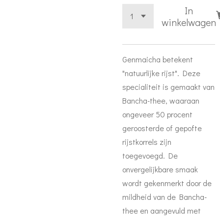
In
winkelwagen
Genmaicha betekent
"natuurlijke rijst". Deze
specialiteit is gemaakt van
Bancha-thee, waaraan
ongeveer 50 procent
geroosterde of gepofte
rijstkorrels zijn
toegevoegd. De
onvergelijkbare smaak
wordt gekenmerkt door de
mildheid van de Bancha-
thee en aangevuld met