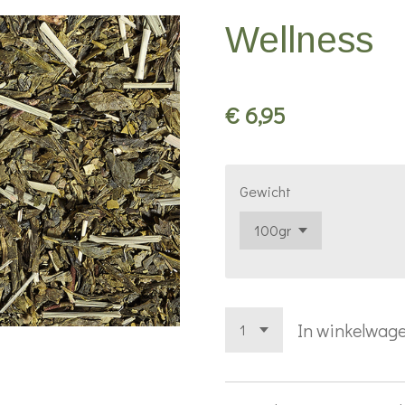
Wellness
€ 6,95
Gewicht
In winkelwag