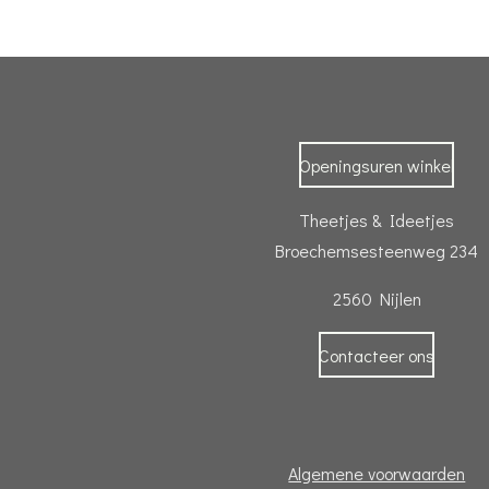
Openingsuren winkel
Theetjes & Ideetjes
Broechemsesteenweg 234
2560 Nijlen
Contacteer ons
Algemene voorwaarden