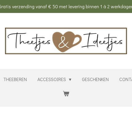
Gratis verzending vanaf € 50 met levering binnen 1 à 2 werkdage
THEEBEREN
ACCESSOIRES
GESCHENKEN
CONT