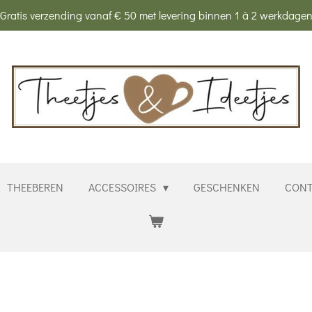
Gratis verzending vanaf € 50 met levering binnen 1 à 2 werkdage
THEEBEREN
ACCESSOIRES
GESCHENKEN
CONT